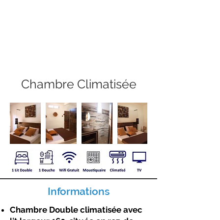
Auberge
KEURMARIGUEN
- Somone -
Chambre Climatisée
Informations
Chambre Double climatisée avec