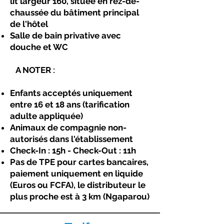
lit largeur 160, située en rez-de-
chaussée du bâtiment principal
de l'hôtel
Salle de bain privative avec
douche et WC
A NOTER :
Enfants acceptés uniquement
entre 16 et 18 ans (tarification
adulte appliquée)
Animaux de compagnie non-
autorisés dans l'établissement
Check-In : 15h - Check-Out : 11h
Pas de TPE pour cartes bancaires,
paiement uniquement en liquide
(Euros ou FCFA), le distributeur le
plus proche est à 3 km (Ngaparou)